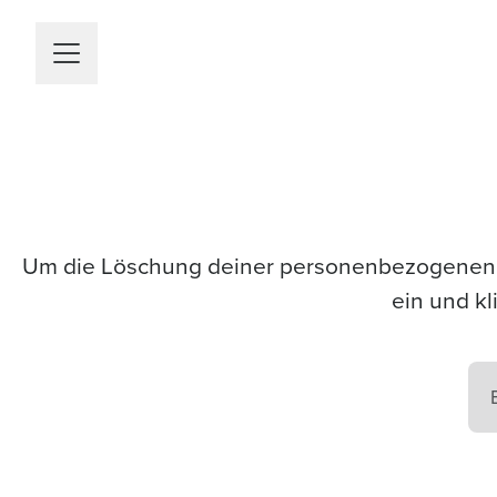
Karrieremenü
Um die Löschung deiner personenbezogenen D
ein und kl