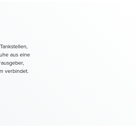
Tankstellen,
ruhe aus eine
erausgeber,
m verbindet.