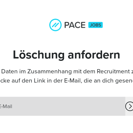
Löschung anfordern
aten im Zusammenhang mit dem Recruitment zu
icke auf den Link in der E-Mail, die an dich gese