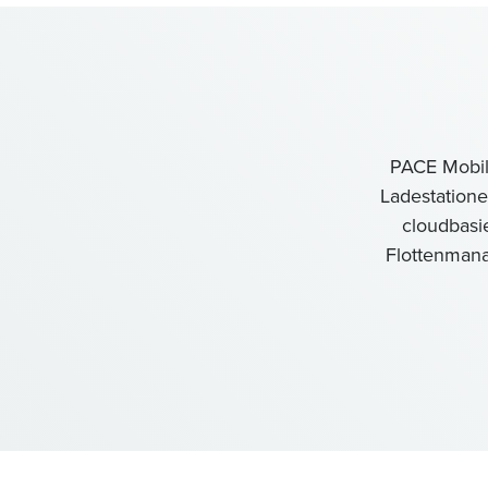
PACE Mobili
Ladestatione
cloudbasie
Flottenmana