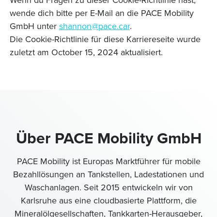
Wenn du Fragen zu dieser Cookie-Richtlinie hast,
wende dich bitte per E-Mail an die PACE Mobility
GmbH unter
shannon@pace.car
.
Die Cookie-Richtlinie für diese Karriereseite wurde
zuletzt am October 15, 2024 aktualisiert.
Über PACE Mobility GmbH
PACE Mobility ist Europas Marktführer für mobile
Bezahllösungen an Tankstellen, Ladestationen und
Waschanlagen. Seit 2015 entwickeln wir von
Karlsruhe aus eine cloudbasierte Plattform, die
Mineralölgesellschaften, Tankkarten-Herausgeber,