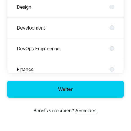
Design
Development
DevOps Engineering
Finance
Weiter
Human Resources
Bereits verbunden?
Anmelden
.
Initiativbewerbung